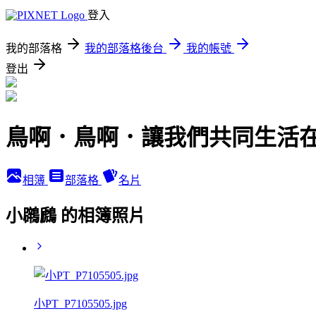
登入
我的部落格
我的部落格後台
我的帳號
登出
鳥啊．鳥啊．讓我們共同生活
相簿
部落格
名片
小鸊鷉 的相簿照片
小PT_P7105505.jpg