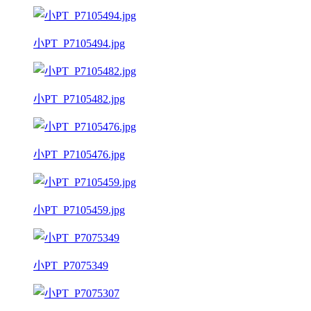
小PT_P7105494.jpg
小PT_P7105482.jpg
小PT_P7105476.jpg
小PT_P7105459.jpg
小PT_P7075349