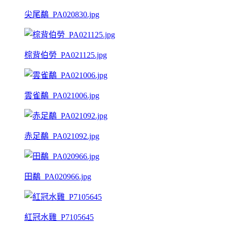
尖尾鷸_PA020830.jpg
棕背伯勞_PA021125.jpg
雲雀鷸_PA021006.jpg
赤足鷸_PA021092.jpg
田鷸_PA020966.jpg
紅冠水雞_P7105645