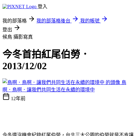
登入
我的部落格
我的部落格後台
我的帳號
登出
候鳥
攝影寫真
今冬首拍紅尾伯勞．
2013/12/02
鳥
啊．鳥啊．讓我們共同生活在永續的環境中
12年前
今冬還沒機會紀錄紅尾伯勞，台北三大公園的伯勞就是不肯讓