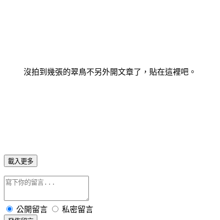
沒拍到幾張的翠鳥不另外開文章了，貼在這裡吧。
載入更多
公開留言
私密留言