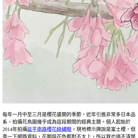
每年一月中至三月是櫻花盛開的季節，近年引進非常多日本品
系，拍攝花鳥圖幾乎成為這段期間的經典主題。個人起始於
2014年拍攝
延平南路櫻花綠繡眼
，現地標示牌說是富土櫻，但
查一下網路資料，花期與花色都對不太上，所以我也搞不清楚