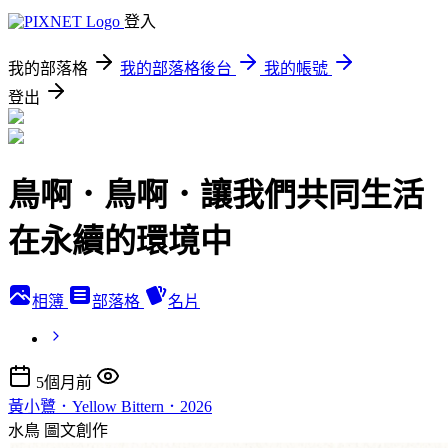
登入
我的部落格
我的部落格後台
我的帳號
登出
鳥啊．鳥啊．讓我們共同生活
在永續的環境中
相簿
部落格
名片
5個月前
黃小鷺．Yellow Bittern．2026
水鳥
圖文創作