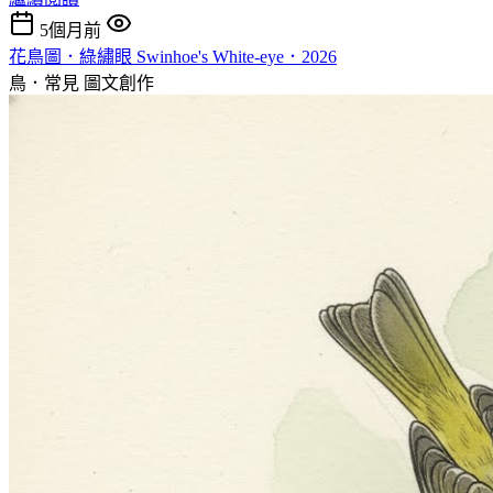
5個月前
花鳥圖．綠繡眼 Swinhoe's White-eye．2026
鳥．常見
圖文創作