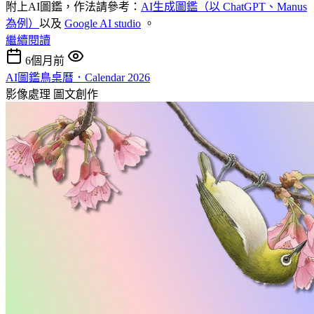
附上AI圖鑑，作法請參考：
AI生成圖鑑（以 ChatGPT、Manus
為例）
以及
Google AI studio
。
繼續閱讀
6個月前
AI圖鑑鳥桌曆．Calendar 2026
影像處理
圖文創作