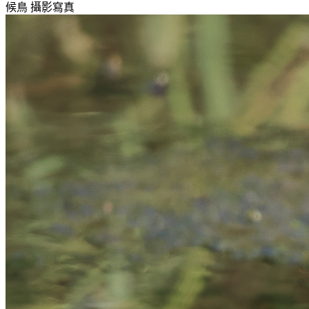
候鳥
攝影寫真