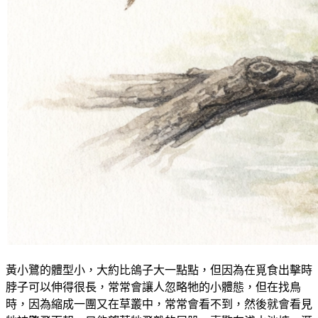
黃小鷺的體型小，大約比鴿子大一點點，但因為在覓食出擊時
脖子可以伸得很長，常常會讓人忽略牠的小體態，但在找鳥
時，因為縮成一團又在草叢中，常常會看不到，然後就會看見